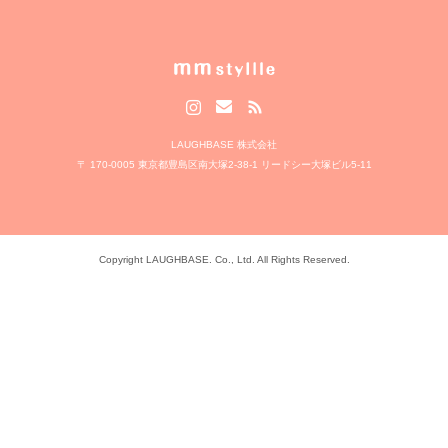
LAUGHBASE 株式会社
〒 170-0005 東京都豊島区南大塚2-38-1 リードシー大塚ビル5-11
Copyright LAUGHBASE. Co., Ltd. All Rights Reserved.